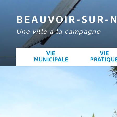
BEAUVOIR-SUR-N
Une ville à la campagne
VIE
VIE
MUNICIPALE
PRATIQU