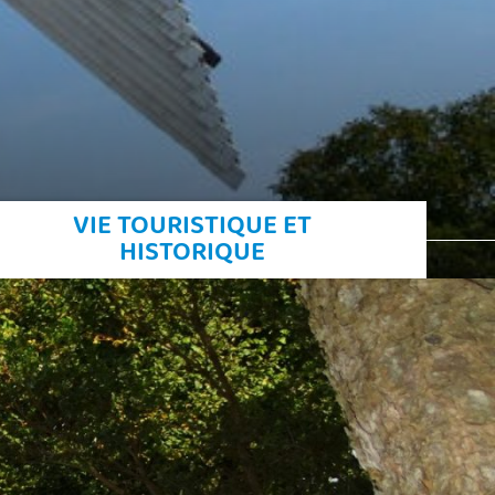
VIE TOURISTIQUE ET
HISTORIQUE